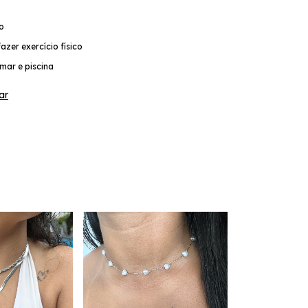
co
azer exercício físico
mar e piscina
ar