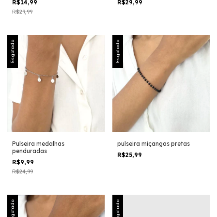
R$14,99
R$29,99
R$29,99
Esgotado
Esgotado
Pulseira medalhas
pulseira miçangas pretas
penduradas
R$25,99
R$9,99
R$24,99
Esgotado
Esgotado