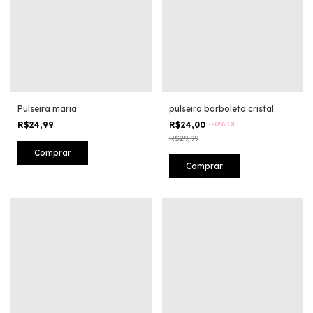
Pulseira maria
pulseira borboleta cristal
R$24,99
R$24,00
-
20
%
OFF
R$29,99