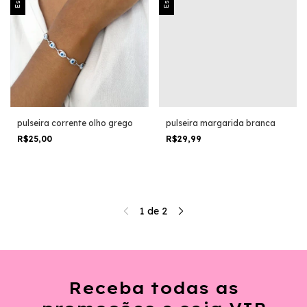
pulseira corrente olho grego
pulseira margarida branca
R$25,00
R$29,99
1
de
2
Receba todas as