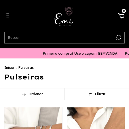
0
Primeira compra? Use o cupom: BEMVINDA
Parcele em até 
Início
.
Pulseiras
Pulseiras
Ordenar
Filtrar