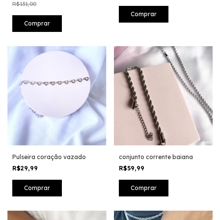
R$131,00
Comprar
Pulseira coração vazado
conjunto corrente baiana
R$29,99
R$59,99