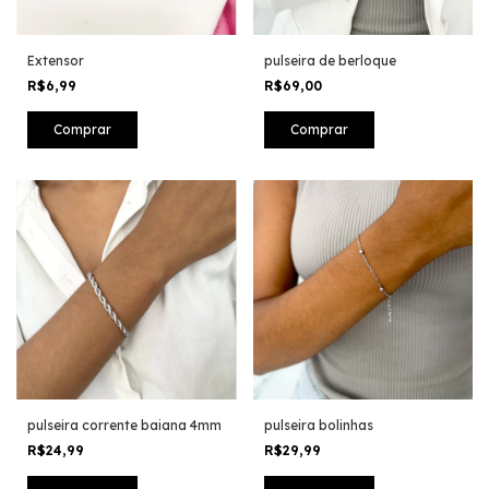
Extensor
pulseira de berloque
R$6,99
R$69,00
Comprar
pulseira corrente baiana 4mm
pulseira bolinhas
R$24,99
R$29,99