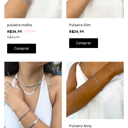
pulseira malha
Pulseira Slim
R$34,99
-
17
%
OFF
R$24,99
R$41,99
Pulseira Anny