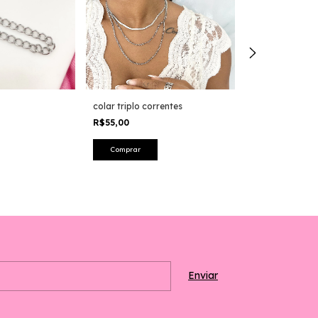
colar triplo correntes
Colar duplo co
luz
R$55,00
R$39,99