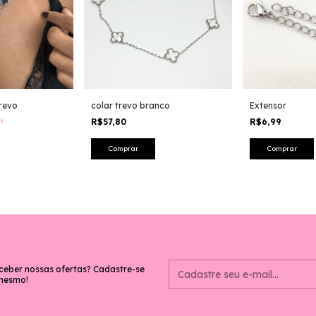
trevo
colar trevo branco
Extensor
FF
R$57,80
R$6,99
ceber nossas ofertas? Cadastre-se
mesmo!