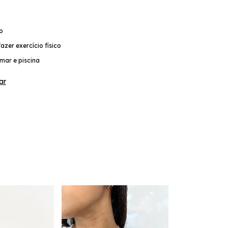
co
azer exercício físico
mar e piscina
ar