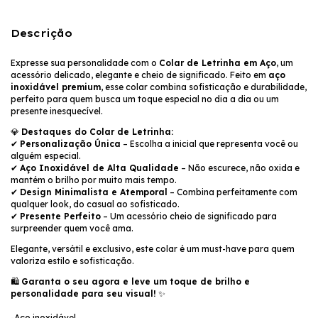
Descrição
Expresse sua personalidade com o
Colar de Letrinha em Aço
, um
acessório delicado, elegante e cheio de significado. Feito em
aço
inoxidável premium
, esse colar combina sofisticação e durabilidade,
perfeito para quem busca um toque especial no dia a dia ou um
presente inesquecível.
💎
Destaques do Colar de Letrinha:
✔
Personalização Única
– Escolha a inicial que representa você ou
alguém especial.
✔
Aço Inoxidável de Alta Qualidade
– Não escurece, não oxida e
mantém o brilho por muito mais tempo.
✔
Design Minimalista e Atemporal
– Combina perfeitamente com
qualquer look, do casual ao sofisticado.
✔
Presente Perfeito
– Um acessório cheio de significado para
surpreender quem você ama.
Elegante, versátil e exclusivo, este colar é um must-have para quem
valoriza estilo e sofisticação.
🛍
Garanta o seu agora e leve um toque de brilho e
personalidade para seu visual!
✨
-Aço inoxidável