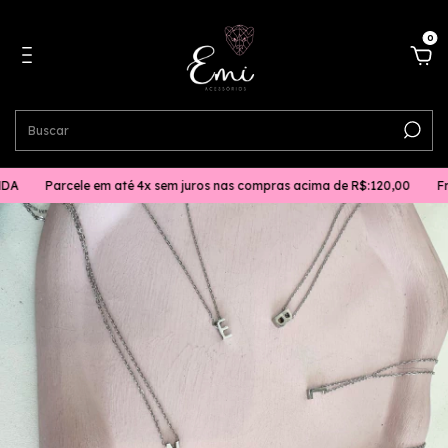
0
A
Parcele em até 4x sem juros nas compras acima de R$:120,00
Fret