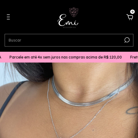
0
rcele em até 4x sem juros nas compras acima de R$:120,00
Frete gráti