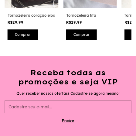
Tornozeleira coração elos
Tornozeleira fita
tornoz
R$29,99
R$29,99
R$29
Receba todas as
promoções e seja VIP
Quer receber nossas ofertas? Cadastre-se agora mesmo!