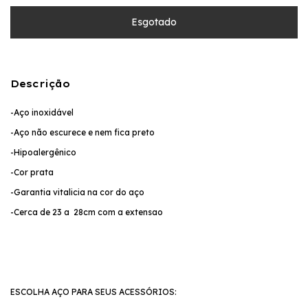
Descrição
-Aço inoxidável
-Aço não escurece e nem fica preto
-Hipoalergênico
-Cor prata
-Garantia vitalicia na cor do aço
-Cerca de 23 a 28cm com a extensao
ESCOLHA AÇO PARA SEUS ACESSÓRIOS: