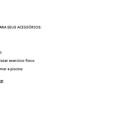
ARA SEUS ACESSÓRIOS:
co
azer exercício físico
mar e piscina
ar