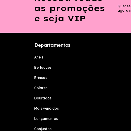
as promoções
Quer re
agora 
e seja VIP
Departamentos
Anéis
Berloques
Brincos
Colares
Dourados
Mais vendidos
Lançamentos
Conjuntos