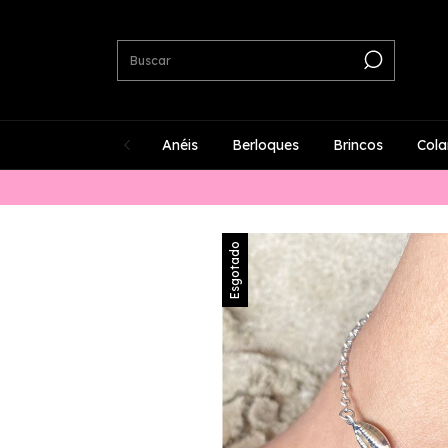
Anéis
Berloques
Brincos
Cola
Esgotado