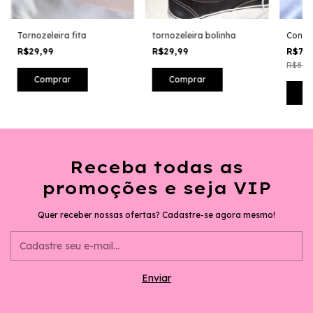
Tornozeleira fita
tornozeleira bolinha
Conju
R$29,99
R$29,99
R$79
R$85,
Receba todas as
promoções e seja VIP
Quer receber nossas ofertas? Cadastre-se agora mesmo!