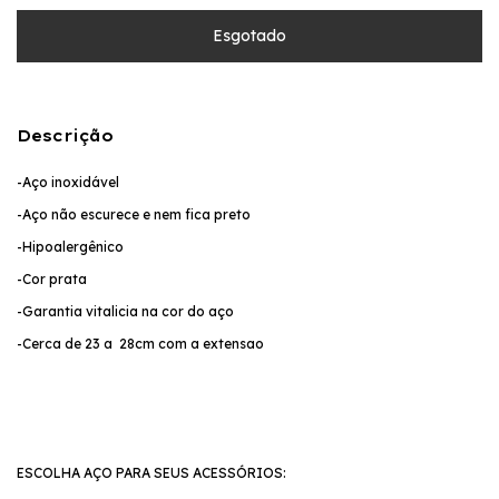
Descrição
-Aço inoxidável
-Aço não escurece e nem fica preto
-Hipoalergênico
-Cor prata
-Garantia vitalicia na cor do aço
-Cerca de 23 a 28cm com a extensao
ESCOLHA AÇO PARA SEUS ACESSÓRIOS: